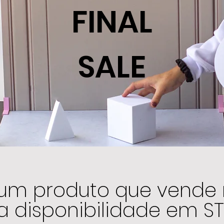
FINAL
SALE
 um produto que vende 
a disponibilidade em S