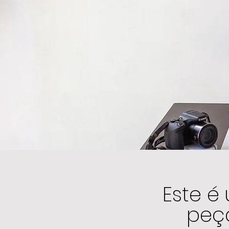
Este é
peç