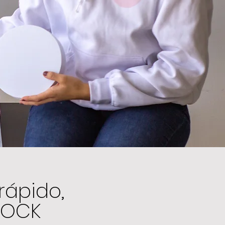
rápido,
TOCK