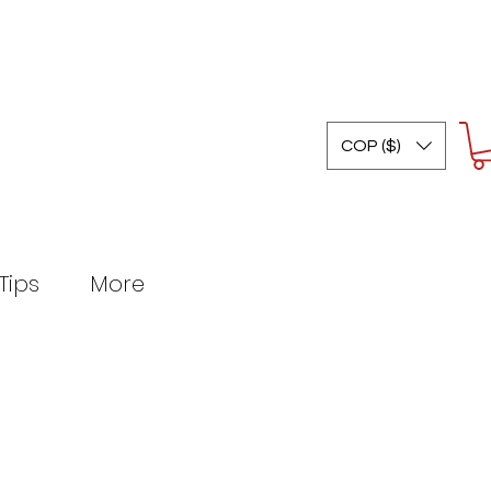
COP ($)
Tips
More