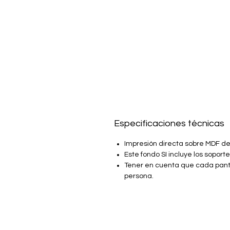
Especificaciones técnicas
Impresión directa sobre MDF de 
Este fondo SI incluye los soport
Tener en cuenta que cada panta
persona.