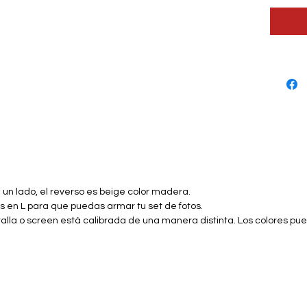
un lado, el reverso es beige color madera.
es en L para que puedas armar tu set de fotos.
lla o screen está calibrada de una manera distinta. Los colores pu