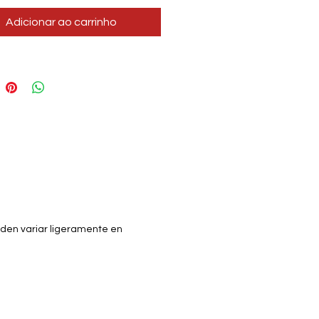
Adicionar ao carrinho
eden variar ligeramente en