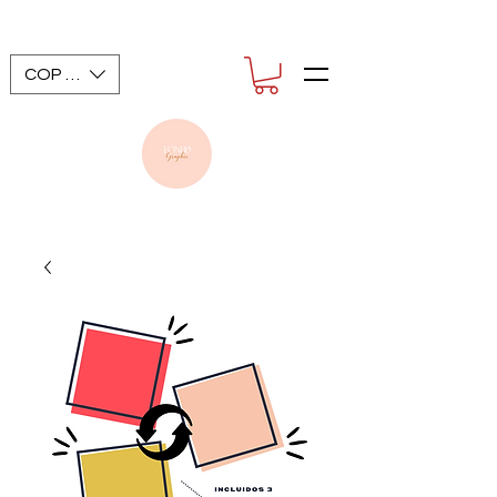
COP ($)