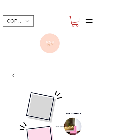
COP ($)