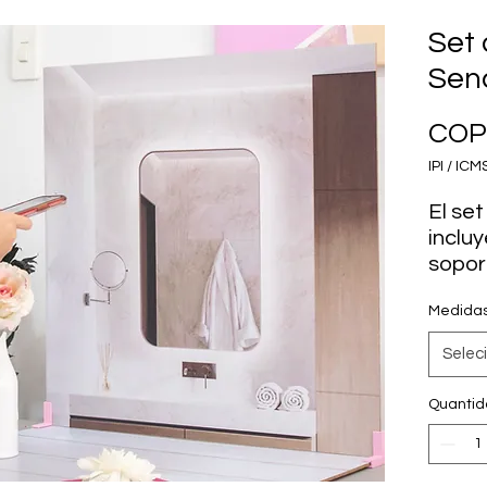
Set 
Senc
COP 
IPI / ICMS
El set
inclu
sopor
las d
Medida
Selec
*no in
Quanti
es am