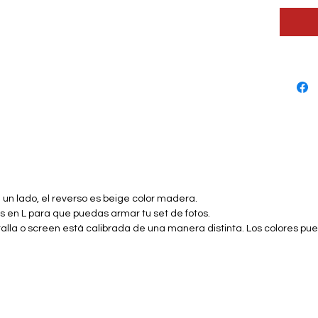
un lado, el reverso es beige color madera.
es en L para que puedas armar tu set de fotos.
lla o screen está calibrada de una manera distinta. Los colores pu