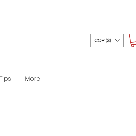
COP ($)
Tips
More