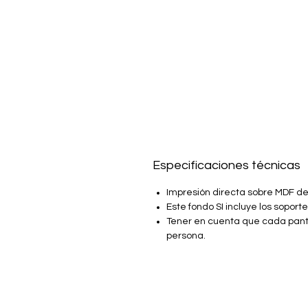
Especificaciones técnicas
Impresión directa sobre MDF de 
Este fondo SI incluye los soport
Tener en cuenta que cada panta
persona.