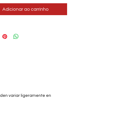
Adicionar ao carrinho
eden variar ligeramente en