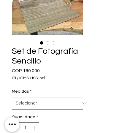
Set de Fotografía
Sencillo
Preço
COP 160.000
IPI / ICMS / ISS incl.
Medidas
*
Quantidade
*