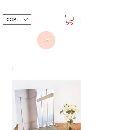
COP ($)