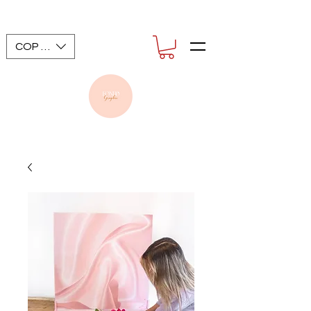
COP ($)