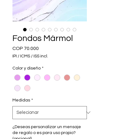
Fondos Mármol
Preço
COP 70.000
IPI / ICMS / ISS incl.
Color y diseño
*
Medidas
*
¿Deseas personalizar un mensaje
de regalo o es para uso propio?
(opcional)