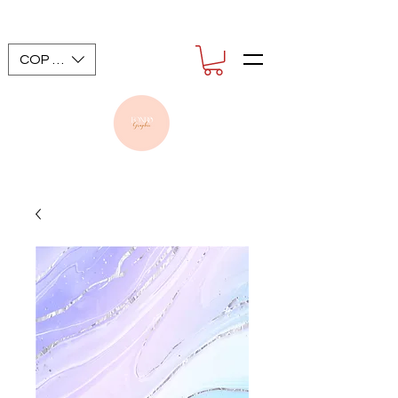
COP ($)