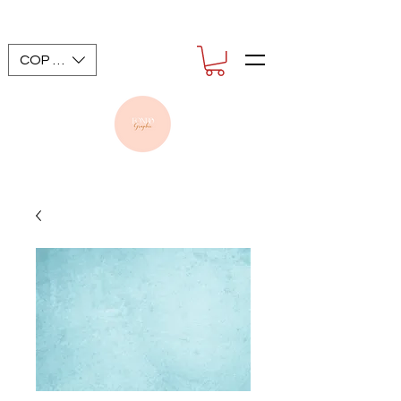
COP ($)