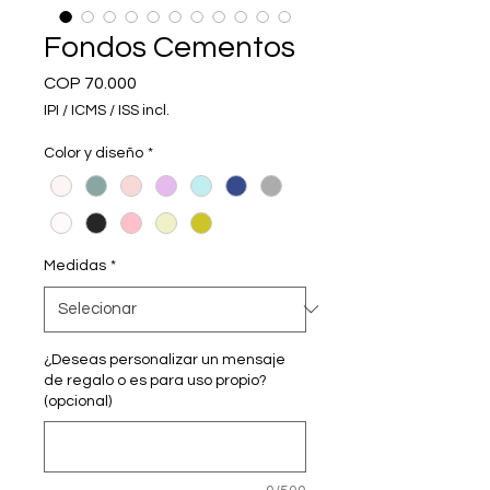
Fondos Cementos
Preço
COP 70.000
IPI / ICMS / ISS incl.
Color y diseño
*
Medidas
*
¿Deseas personalizar un mensaje
de regalo o es para uso propio?
(opcional)