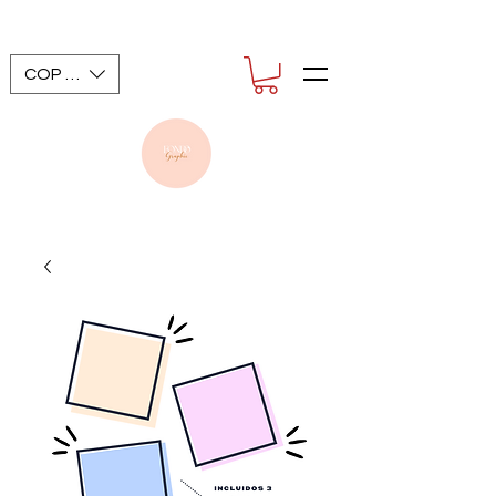
COP ($)