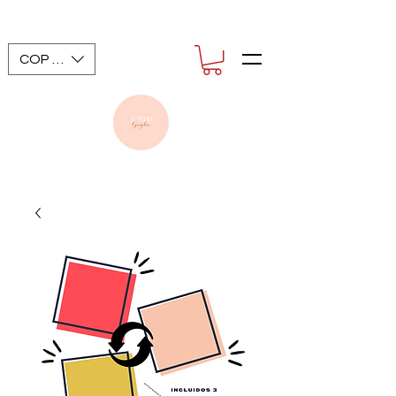
COP ($)