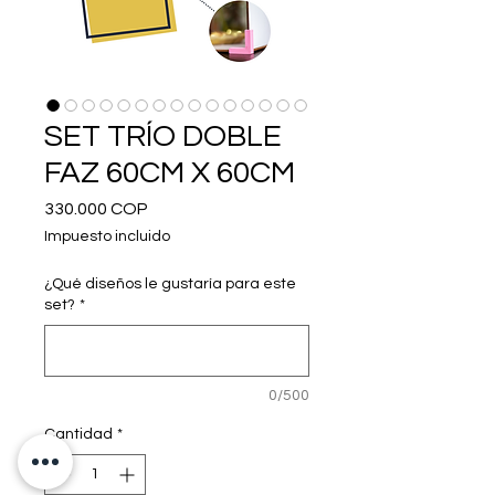
SET TRÍO DOBLE
FAZ 60CM X 60CM
Precio
330.000 COP
Impuesto incluido
¿Qué diseños le gustaría para este
set?
*
0/500
Cantidad
*