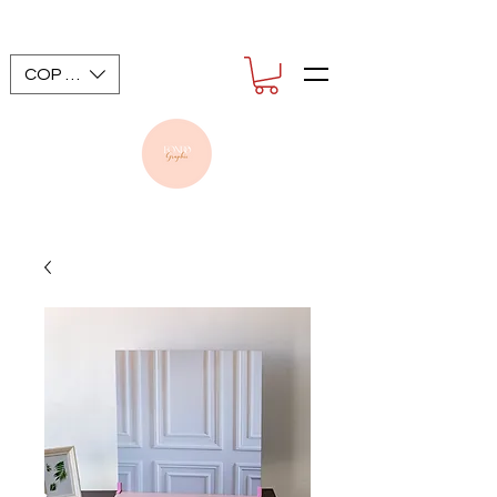
COP ($)