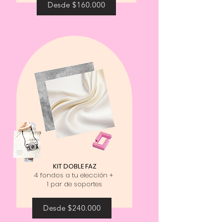
Desde $160.000
KIT DOBLE FAZ
4 fondos a tu elección +
1 par de soportes
Desde $240.000