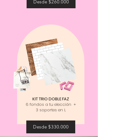
Desde $260.000
KIT TRIO DOBLE FAZ
6 fondos a tu elección +
3 soportes en L
Desde $330.000