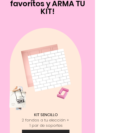
favoritos y ARMA TU
KIT!
KIT SENCILLO
2 fondos a tu elección +
1 par de soportes