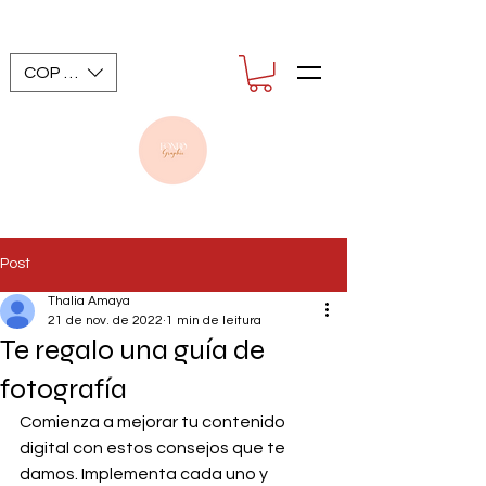
COP ($)
Post
Thalia Amaya
21 de nov. de 2022
1 min de leitura
Te regalo una guía de
fotografía
Comienza a mejorar tu contenido 
digital con estos consejos que te 
damos. Implementa cada uno y 