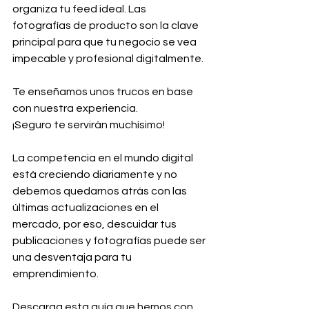
organiza tu feed ideal. Las 
fotografías de producto son la clave 
principal para que tu negocio se vea 
impecable y profesional digitalmente. 
Te enseñamos unos trucos en base 
con nuestra experiencia. 
¡Seguro te servirán muchísimo!
La competencia en el mundo digital 
está creciendo diariamente y no 
debemos quedarnos atrás con las 
últimas actualizaciones en el 
mercado, por eso, descuidar tus 
publicaciones y fotografías puede ser 
una desventaja para tu 
emprendimiento.
Descarga esta guía que hemos con 