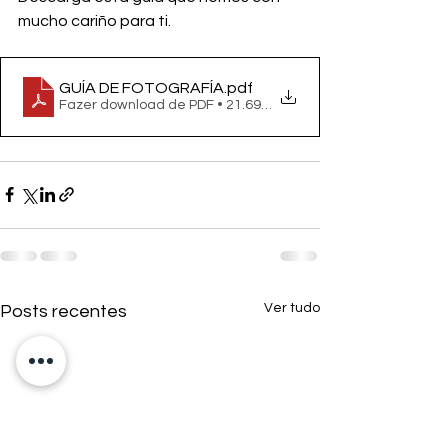
mucho cariño para ti.
GUÍA DE FOTOGRAFÍA
.pdf
Fazer download de PDF • 21.69MB
Ver tudo
Posts recentes